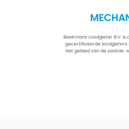
MECHAN
Beekmans Loodgieter B.V. is 
gecertificeerde loodgieters
het gebied van de sanitair, w