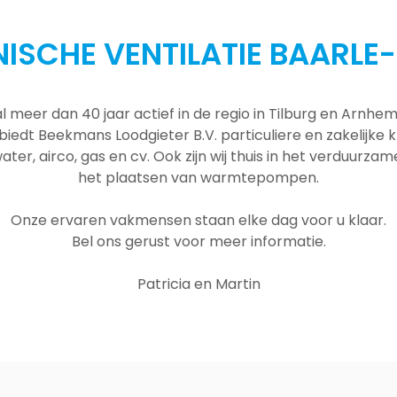
ISCHE VENTILATIE BAARLE
al meer dan 40 jaar actief in de regio in Tilburg en Arnh
 biedt Beekmans Loodgieter B.V. particuliere en zakelijke
ater, airco, gas en cv. Ook zijn wij thuis in het verduurza
het plaatsen van warmtepompen.
Onze ervaren vakmensen staan elke dag voor u klaar.
Bel ons gerust voor meer informatie.
Patricia en Martin