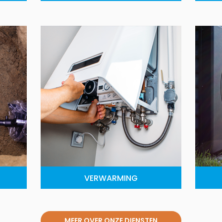
VERWARMING
MEER OVER ONZE DIENSTEN