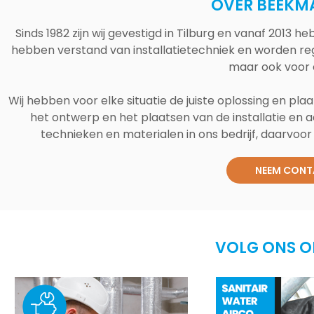
OVER BEEKM
Sinds 1982 zijn wij gevestigd in Tilburg en vanaf 2013
hebben verstand van installatietechniek en worden reg
maar ook voor 
Wij hebben voor elke situatie de juiste oplossing en plaa
het ontwerp en het plaatsen van de installatie en a
technieken en materialen in ons bedrijf, daarvoor v
NEEM CONT
VOLG ONS O