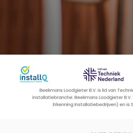
Beekmans Loodgieter B.V. is lid van Tech
installatiebranche. Beekmans Loodgieter B.V.
Erkenning Installatiebedrijven) en is 