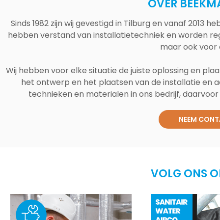
OVER BEEKM
Sinds 1982 zijn wij gevestigd in Tilburg en vanaf 2013
hebben verstand van installatietechniek en worden reg
maar ook voor 
Wij hebben voor elke situatie de juiste oplossing en plaa
het ontwerp en het plaatsen van de installatie en a
technieken en materialen in ons bedrijf, daarvoor v
NEEM CONT
VOLG ONS O