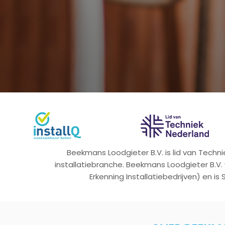
Beekmans Loodgieter B.V. is lid van Tech
installatiebranche. Beekmans Loodgieter B.V.
Erkenning Installatiebedrijven) en is 