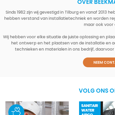
OVER BEEKM
Sinds 1982 zijn wij gevestigd in Tilburg en vanaf 2013
hebben verstand van installatietechniek en worden reg
maar ook voor 
Wij hebben voor elke situatie de juiste oplossing en plaa
het ontwerp en het plaatsen van de installatie en a
technieken en materialen in ons bedrijf, daarvoor v
NEEM CONT
VOLG ONS O