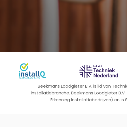
Beekmans Loodgieter B.V. is lid van Tech
installatiebranche. Beekmans Loodgieter B.V.
Erkenning Installatiebedrijven) en is 