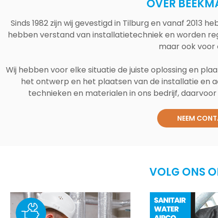
OVER BEEKM
Sinds 1982 zijn wij gevestigd in Tilburg en vanaf 2013
hebben verstand van installatietechniek en worden reg
maar ook voor 
Wij hebben voor elke situatie de juiste oplossing en plaa
het ontwerp en het plaatsen van de installatie en a
technieken en materialen in ons bedrijf, daarvoor v
NEEM CONT
VOLG ONS O