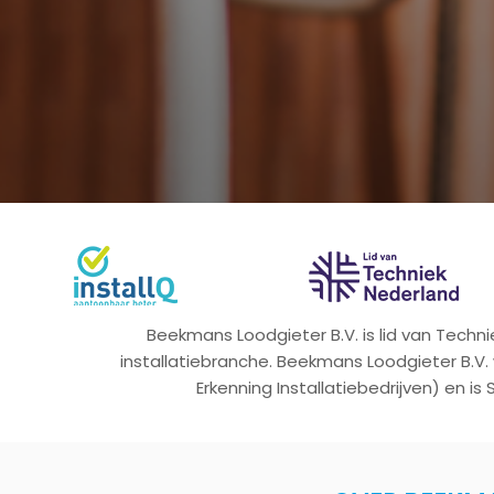
Beekmans Loodgieter B.V. is lid van Tech
installatiebranche. Beekmans Loodgieter B.V.
Erkenning Installatiebedrijven) en is 