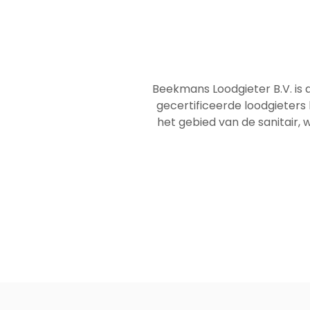
Beekmans Loodgieter B.V. is 
gecertificeerde loodgieters
het gebied van de sanitair, w