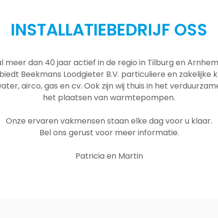
INSTALLATIEBEDRIJF OSS
al meer dan 40 jaar actief in de regio in Tilburg en Arnh
 biedt Beekmans Loodgieter B.V. particuliere en zakelijke
ater, airco, gas en cv. Ook zijn wij thuis in het verduurza
het plaatsen van warmtepompen.
Onze ervaren vakmensen staan elke dag voor u klaar.
Bel ons gerust voor meer informatie.
Patricia en Martin