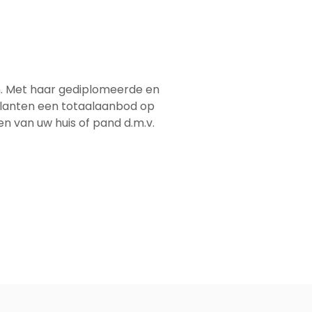
em. Met haar gediplomeerde en
 klanten een totaalaanbod op
men van uw huis of pand d.m.v.