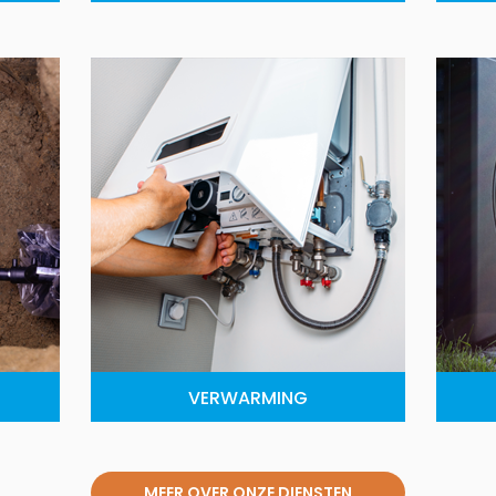
VERWARMING
MEER OVER ONZE DIENSTEN