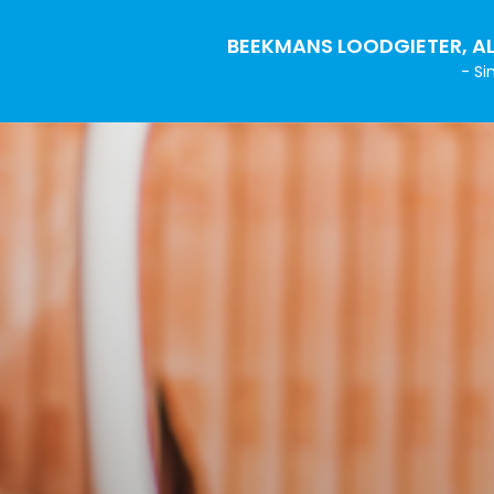
BEEKMANS LOODGIETER, AL
- Si