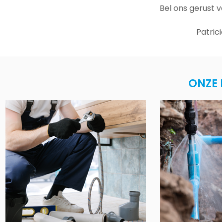
Bel ons gerust 
Patric
ONZE 