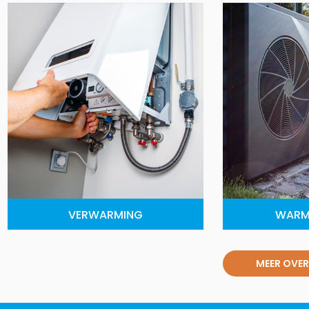
VERWARMING
WARM
MEER OVER