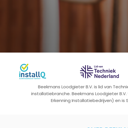
Beekmans Loodgieter B.V. is lid van Tech
installatiebranche. Beekmans Loodgieter B.V.
Erkenning Installatiebedrijven) en is 