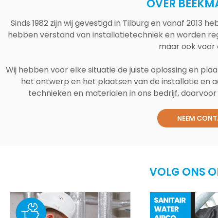
OVER BEEKM
Sinds 1982 zijn wij gevestigd in Tilburg en vanaf 2013
hebben verstand van installatietechniek en worden reg
maar ook voor 
Wij hebben voor elke situatie de juiste oplossing en plaa
het ontwerp en het plaatsen van de installatie en a
technieken en materialen in ons bedrijf, daarvoor v
NEEM CONT
VOLG ONS O