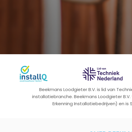
Beekmans Loodgieter B.V. is lid van Tech
installatiebranche. Beekmans Loodgieter B.V.
Erkenning Installatiebedrijven) en is 