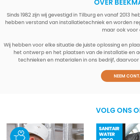
OVER BEEKM
Sinds 1982 zijn wij gevestigd in Tilburg en vanaf 2013
hebben verstand van installatietechniek en worden reg
maar ook voor 
Wij hebben voor elke situatie de juiste oplossing en plaa
het ontwerp en het plaatsen van de installatie en a
technieken en materialen in ons bedrijf, daarvoor v
NEEM CONT
VOLG ONS O