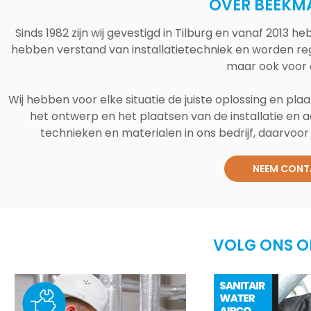
OVER BEEKM
Sinds 1982 zijn wij gevestigd in Tilburg en vanaf 2013
hebben verstand van installatietechniek en worden reg
maar ook voor 
Wij hebben voor elke situatie de juiste oplossing en plaa
het ontwerp en het plaatsen van de installatie en a
technieken en materialen in ons bedrijf, daarvoor v
NEEM CONT
VOLG ONS O