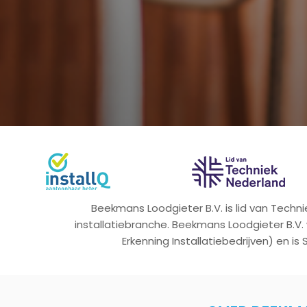
Beekmans Loodgieter B.V. is lid van Tech
installatiebranche. Beekmans Loodgieter B.V.
Erkenning Installatiebedrijven) en is 