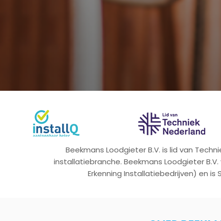
Beekmans Loodgieter B.V. is lid van Tech
installatiebranche. Beekmans Loodgieter B.V.
Erkenning Installatiebedrijven) en is 