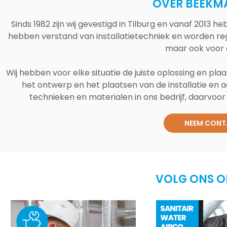
OVER BEEKM
Sinds 1982 zijn wij gevestigd in Tilburg en vanaf 2013
hebben verstand van installatietechniek en worden reg
maar ook voor 
Wij hebben voor elke situatie de juiste oplossing en plaa
het ontwerp en het plaatsen van de installatie en a
technieken en materialen in ons bedrijf, daarvoor v
NEEM CONT
VOLG ONS O