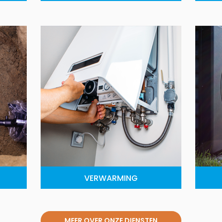
VERWARMING
MEER OVER ONZE DIENSTEN