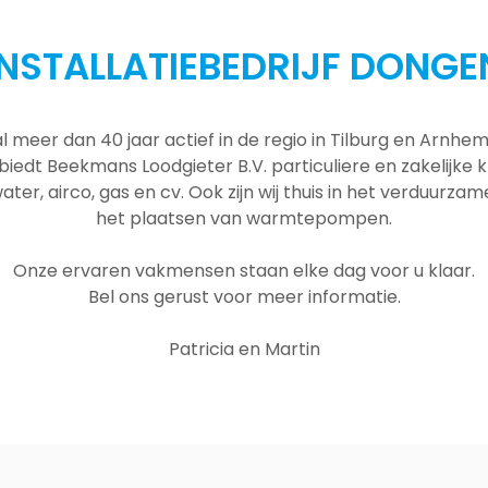
INSTALLATIEBEDRIJF DONGE
al meer dan 40 jaar actief in de regio in Tilburg en Arnh
 biedt Beekmans Loodgieter B.V. particuliere en zakelijke
ater, airco, gas en cv. Ook zijn wij thuis in het verduurza
het plaatsen van warmtepompen.
Onze ervaren vakmensen staan elke dag voor u klaar.
Bel ons gerust voor meer informatie.
Patricia en Martin