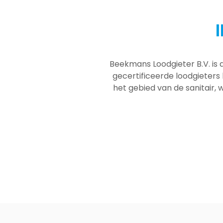
Beekmans Loodgieter B.V. is 
gecertificeerde loodgieters
het gebied van de sanitair, w