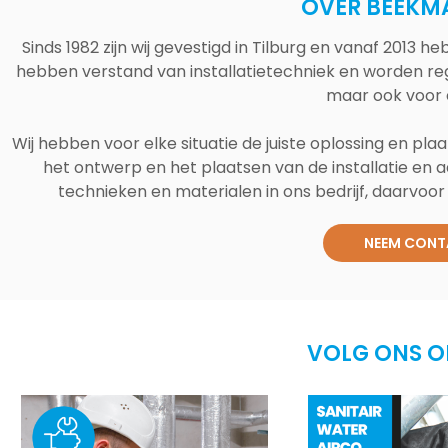
OVER BEEKM
Sinds 1982 zijn wij gevestigd in Tilburg en vanaf 2013
hebben verstand van installatietechniek en worden reg
maar ook voor 
Wij hebben voor elke situatie de juiste oplossing en plaa
het ontwerp en het plaatsen van de installatie en a
technieken en materialen in ons bedrijf, daarvoor v
NEEM CONT
VOLG ONS O