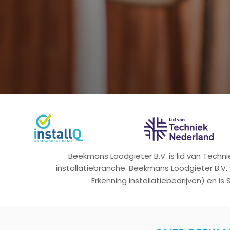
Beekmans Loodgieter B.V. is lid van Tech
installatiebranche. Beekmans Loodgieter B.V.
Erkenning Installatiebedrijven) en is 