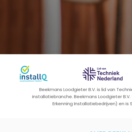
Beekmans Loodgieter B.V. is lid van Tech
installatiebranche. Beekmans Loodgieter B.V.
Erkenning Installatiebedrijven) en is 