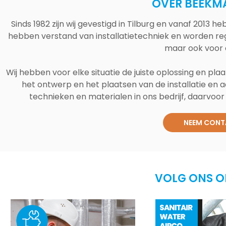
OVER BEEKM
Sinds 1982 zijn wij gevestigd in Tilburg en vanaf 2013
hebben verstand van installatietechniek en worden reg
maar ook voor 
Wij hebben voor elke situatie de juiste oplossing en plaa
het ontwerp en het plaatsen van de installatie en a
technieken en materialen in ons bedrijf, daarvoor v
NEEM CONT
VOLG ONS O