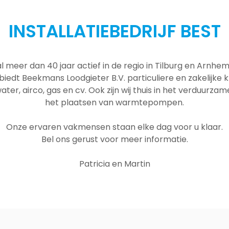
INSTALLATIEBEDRIJF BEST
al meer dan 40 jaar actief in de regio in Tilburg en Arnh
 biedt Beekmans Loodgieter B.V. particuliere en zakelijke
ater, airco, gas en cv. Ook zijn wij thuis in het verduurza
het plaatsen van warmtepompen.
Onze ervaren vakmensen staan elke dag voor u klaar.
Bel ons gerust voor meer informatie.
Patricia en Martin