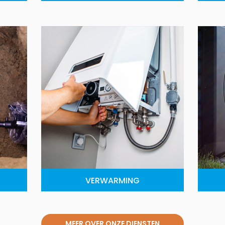
VERWARMING
MEER OVER ONZE DIENSTEN