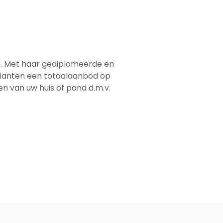
em. Met haar gediplomeerde en
 klanten een totaalaanbod op
men van uw huis of pand d.m.v.