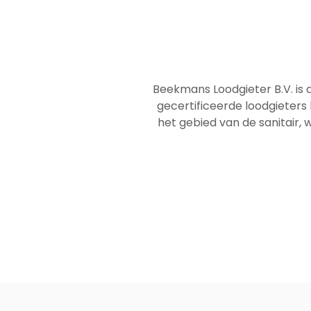
Beekmans Loodgieter B.V. is 
gecertificeerde loodgieters
het gebied van de sanitair, w