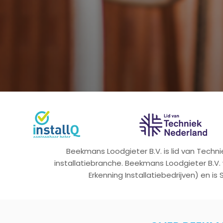
Beekmans Loodgieter B.V. is lid van Tech
installatiebranche. Beekmans Loodgieter B.V.
Erkenning Installatiebedrijven) en is 