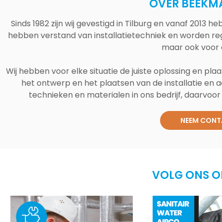
OVER BEEKM
Sinds 1982 zijn wij gevestigd in Tilburg en vanaf 2013
hebben verstand van installatietechniek en worden reg
maar ook voor 
Wij hebben voor elke situatie de juiste oplossing en plaa
het ontwerp en het plaatsen van de installatie en a
technieken en materialen in ons bedrijf, daarvoor v
NEEM CONT
VOLG ONS O