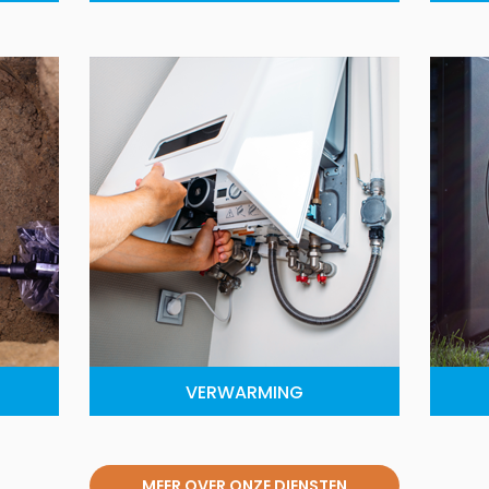
VERWARMING
MEER OVER ONZE DIENSTEN