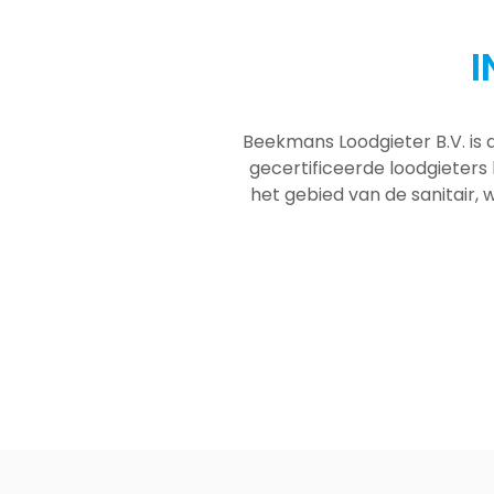
I
Beekmans Loodgieter B.V. is 
gecertificeerde loodgieters
het gebied van de sanitair, w