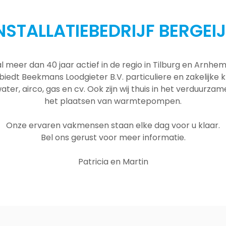
NSTALLATIEBEDRIJF BERGEI
al meer dan 40 jaar actief in de regio in Tilburg en Arnh
 biedt Beekmans Loodgieter B.V. particuliere en zakelijke
ater, airco, gas en cv. Ook zijn wij thuis in het verduurza
het plaatsen van warmtepompen.
Onze ervaren vakmensen staan elke dag voor u klaar.
Bel ons gerust voor meer informatie.
Patricia en Martin