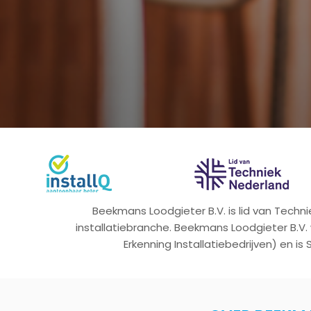
Beekmans Loodgieter B.V. is lid van Tech
installatiebranche. Beekmans Loodgieter B.V.
Erkenning Installatiebedrijven) en is 