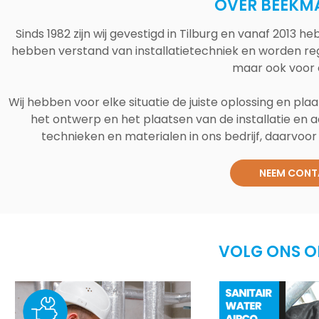
OVER BEEKM
Sinds 1982 zijn wij gevestigd in Tilburg en vanaf 2013
hebben verstand van installatietechniek en worden reg
maar ook voor 
Wij hebben voor elke situatie de juiste oplossing en plaa
het ontwerp en het plaatsen van de installatie en a
technieken en materialen in ons bedrijf, daarvoor v
NEEM CONT
VOLG ONS O