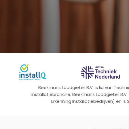
Beekmans Loodgieter B.V. is lid van Tech
installatiebranche. Beekmans Loodgieter B.V.
Erkenning Installatiebedrijven) en is 