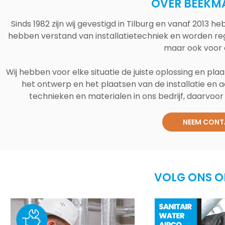
OVER BEEKM
Sinds 1982 zijn wij gevestigd in Tilburg en vanaf 2013
hebben verstand van installatietechniek en worden reg
maar ook voor 
Wij hebben voor elke situatie de juiste oplossing en plaa
het ontwerp en het plaatsen van de installatie en a
technieken en materialen in ons bedrijf, daarvoor v
NEEM CONT
VOLG ONS O