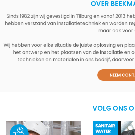
OVER BEEKM
Sinds 1982 zijn wij gevestigd in Tilburg en vanaf 2013
hebben verstand van installatietechniek en worden reg
maar ook voor 
Wij hebben voor elke situatie de juiste oplossing en plaa
het ontwerp en het plaatsen van de installatie en a
technieken en materialen in ons bedrijf, daarvoor v
NEEM CONT
VOLG ONS O