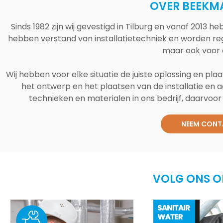
OVER BEEKM
Sinds 1982 zijn wij gevestigd in Tilburg en vanaf 2013
hebben verstand van installatietechniek en worden reg
maar ook voor 
Wij hebben voor elke situatie de juiste oplossing en plaa
het ontwerp en het plaatsen van de installatie en a
technieken en materialen in ons bedrijf, daarvoor v
NEEM CONT
VOLG ONS O