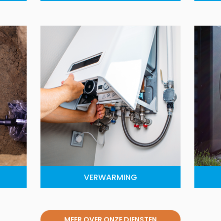
VERWARMING
MEER OVER ONZE DIENSTEN