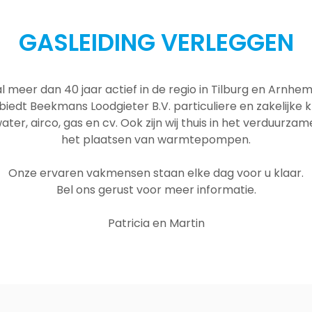
GASLEIDING VERLEGGEN
al meer dan 40 jaar actief in de regio in Tilburg en Arnh
 biedt Beekmans Loodgieter B.V. particuliere en zakelijke
ater, airco, gas en cv. Ook zijn wij thuis in het verduurza
het plaatsen van warmtepompen.
Onze ervaren vakmensen staan elke dag voor u klaar.
Bel ons gerust voor meer informatie.
Patricia en Martin