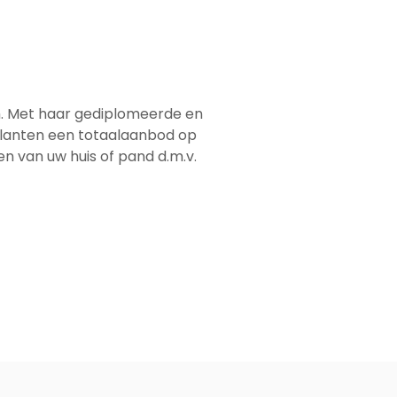
em. Met haar gediplomeerde en
 klanten een totaalaanbod op
men van uw huis of pand d.m.v.