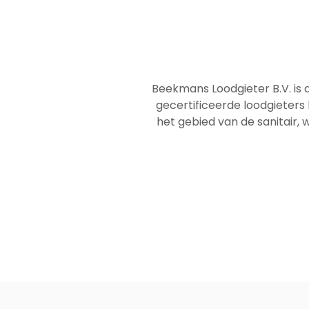
Beekmans Loodgieter B.V. is 
gecertificeerde loodgieters
het gebied van de sanitair, w