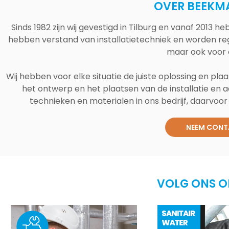
OVER BEEKM
Sinds 1982 zijn wij gevestigd in Tilburg en vanaf 2013
hebben verstand van installatietechniek en worden reg
maar ook voor 
Wij hebben voor elke situatie de juiste oplossing en plaa
het ontwerp en het plaatsen van de installatie en a
technieken en materialen in ons bedrijf, daarvoor v
NEEM CONT
VOLG ONS O