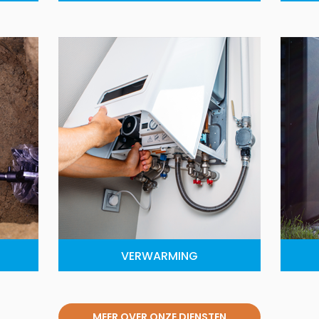
VERWARMING
MEER OVER ONZE DIENSTEN