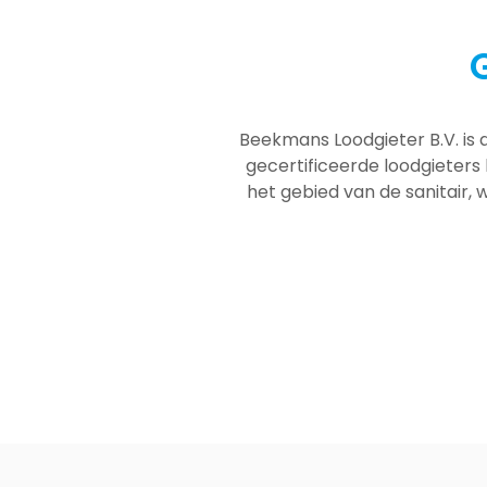
Beekmans Loodgieter B.V. is 
gecertificeerde loodgieters
het gebied van de sanitair, w