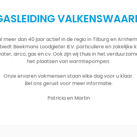
GASLEIDING VALKENSWAAR
al meer dan 40 jaar actief in de regio in Tilburg en Arnh
 biedt Beekmans Loodgieter B.V. particuliere en zakelijke
ater, airco, gas en cv. Ook zijn wij thuis in het verduurza
het plaatsen van warmtepompen.
Onze ervaren vakmensen staan elke dag voor u klaar.
Bel ons gerust voor meer informatie.
Patricia en Martin