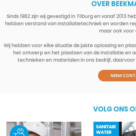
OVER BEEKM
Sinds 1982 zijn wij gevestigd in Tilburg en vanaf 2013
hebben verstand van installatietechniek en worden reg
maar ook voor 
Wij hebben voor elke situatie de juiste oplossing en plaa
het ontwerp en het plaatsen van de installatie en a
technieken en materialen in ons bedrijf, daarvoor v
NEEM CONT
VOLG ONS O