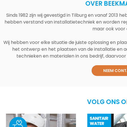
OVER BEEKM
Sinds 1982 zijn wij gevestigd in Tilburg en vanaf 2013
hebben verstand van installatietechniek en worden reg
maar ook voor 
Wij hebben voor elke situatie de juiste oplossing en plaa
het ontwerp en het plaatsen van de installatie en a
technieken en materialen in ons bedrijf, daarvoor v
NEEM CONT
VOLG ONS O