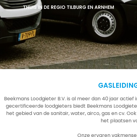
THUIS IN DE REGIO TILBURG EN ARNHEM
THUIS IN DE REGIO TILBURG EN ARNHEM
THUIS IN DE REGIO TILBURG EN ARNHEM
GASLEIDIN
Beekmans Loodgieter B.V. is al meer dan 40 jaar actief
gecertificeerde loodgieters biedt Beekmans Loodgieter
het gebied van de sanitair, water, airco, gas en cv. Ook
het plaatsen 
Onze ervaren vakmensen 