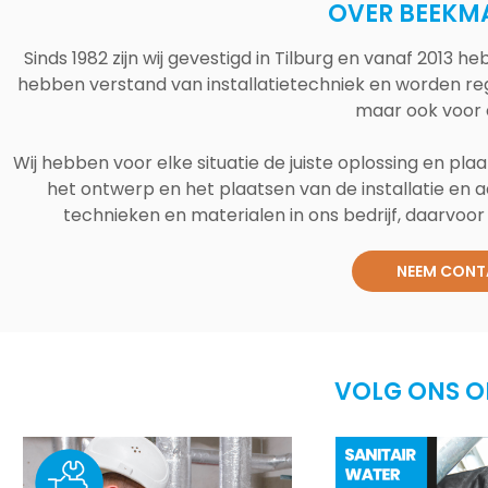
OVER BEEKM
Sinds 1982 zijn wij gevestigd in Tilburg en vanaf 2013
hebben verstand van installatietechniek en worden reg
maar ook voor 
Wij hebben voor elke situatie de juiste oplossing en plaa
het ontwerp en het plaatsen van de installatie en a
technieken en materialen in ons bedrijf, daarvoor v
NEEM CONT
VOLG ONS O