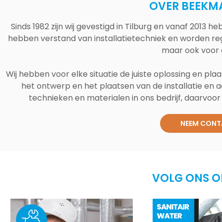
OVER BEEKM
Sinds 1982 zijn wij gevestigd in Tilburg en vanaf 2013
hebben verstand van installatietechniek en worden reg
maar ook voor 
Wij hebben voor elke situatie de juiste oplossing en plaa
het ontwerp en het plaatsen van de installatie en a
technieken en materialen in ons bedrijf, daarvoor v
NEEM CONT
VOLG ONS O