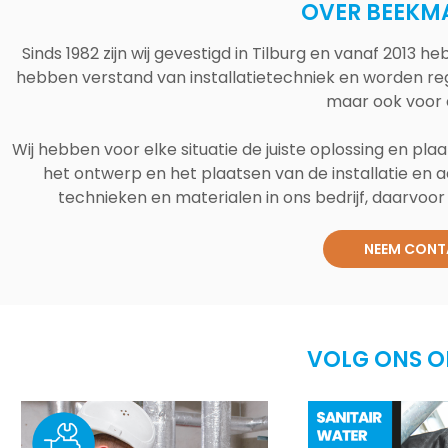
OVER BEEKM
Sinds 1982 zijn wij gevestigd in Tilburg en vanaf 2013
hebben verstand van installatietechniek en worden reg
maar ook voor 
Wij hebben voor elke situatie de juiste oplossing en plaa
het ontwerp en het plaatsen van de installatie en a
technieken en materialen in ons bedrijf, daarvoor v
NEEM CONT
VOLG ONS O