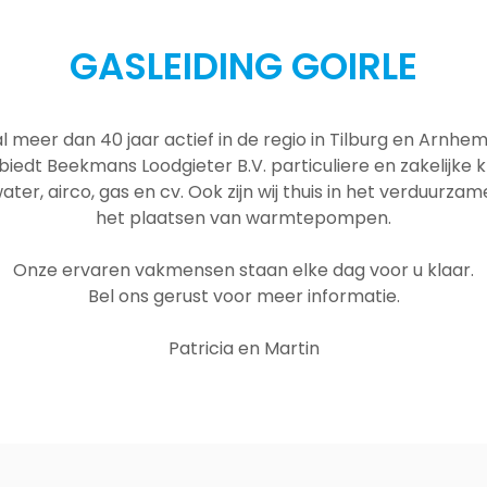
GASLEIDING GOIRLE
al meer dan 40 jaar actief in de regio in Tilburg en Arnh
 biedt Beekmans Loodgieter B.V. particuliere en zakelijke
ater, airco, gas en cv. Ook zijn wij thuis in het verduurza
het plaatsen van warmtepompen.
Onze ervaren vakmensen staan elke dag voor u klaar.
Bel ons gerust voor meer informatie.
Patricia en Martin