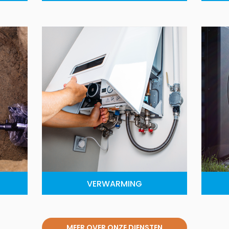
VERWARMING
MEER OVER ONZE DIENSTEN