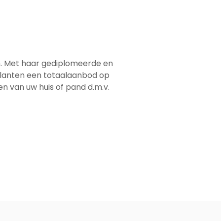
em. Met haar gediplomeerde en
 klanten een totaalaanbod op
men van uw huis of pand d.m.v.