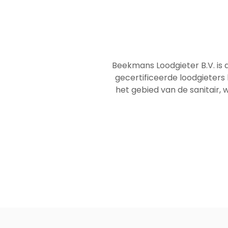
Beekmans Loodgieter B.V. is 
gecertificeerde loodgieters
het gebied van de sanitair, w