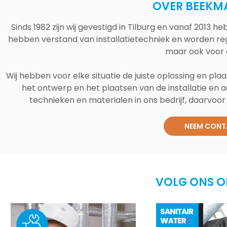
OVER BEEKM
Sinds 1982 zijn wij gevestigd in Tilburg en vanaf 2013
hebben verstand van installatietechniek en worden reg
maar ook voor 
Wij hebben voor elke situatie de juiste oplossing en plaa
het ontwerp en het plaatsen van de installatie en a
technieken en materialen in ons bedrijf, daarvoor v
NEEM CONT
VOLG ONS O