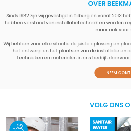
OVER BEEKM
Sinds 1982 zijn wij gevestigd in Tilburg en vanaf 2013
hebben verstand van installatietechniek en worden reg
maar ook voor 
Wij hebben voor elke situatie de juiste oplossing en plaa
het ontwerp en het plaatsen van de installatie en a
technieken en materialen in ons bedrijf, daarvoor v
NEEM CONT
VOLG ONS O