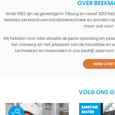
OVER BEEKM
Sinds 1982 zijn wij gevestigd in Tilburg en vanaf 2013
hebben verstand van installatietechniek en worden reg
maar ook voor 
Wij hebben voor elke situatie de juiste oplossing en plaa
het ontwerp en het plaatsen van de installatie en a
technieken en materialen in ons bedrijf, daarvoor v
NEEM CONT
VOLG ONS O