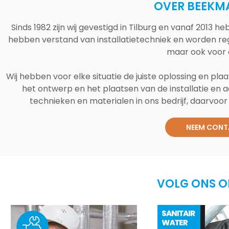
OVER BEEKM
Sinds 1982 zijn wij gevestigd in Tilburg en vanaf 2013
hebben verstand van installatietechniek en worden reg
maar ook voor 
Wij hebben voor elke situatie de juiste oplossing en plaa
het ontwerp en het plaatsen van de installatie en a
technieken en materialen in ons bedrijf, daarvoor v
NEEM CONT
VOLG ONS O