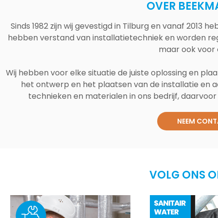
OVER BEEKM
Sinds 1982 zijn wij gevestigd in Tilburg en vanaf 2013
hebben verstand van installatietechniek en worden reg
maar ook voor 
Wij hebben voor elke situatie de juiste oplossing en plaa
het ontwerp en het plaatsen van de installatie en a
technieken en materialen in ons bedrijf, daarvoor v
NEEM CONT
VOLG ONS O