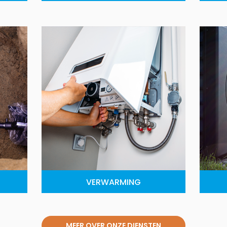
VERWARMING
MEER OVER ONZE DIENSTEN