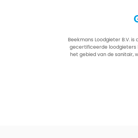
Beekmans Loodgieter B.V. is 
gecertificeerde loodgieters
het gebied van de sanitair, w