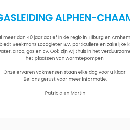
GASLEIDING ALPHEN-CHAA
al meer dan 40 jaar actief in de regio in Tilburg en Arnh
 biedt Beekmans Loodgieter B.V. particuliere en zakelijke
ater, airco, gas en cv. Ook zijn wij thuis in het verduurza
het plaatsen van warmtepompen.
Onze ervaren vakmensen staan elke dag voor u klaar.
Bel ons gerust voor meer informatie.
Patricia en Martin