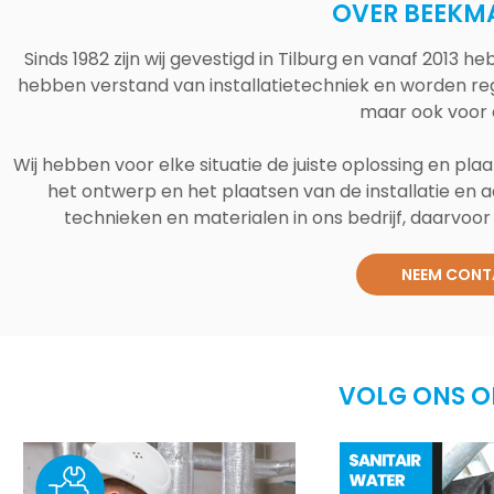
OVER BEEKM
Sinds 1982 zijn wij gevestigd in Tilburg en vanaf 2013
hebben verstand van installatietechniek en worden reg
maar ook voor 
Wij hebben voor elke situatie de juiste oplossing en plaa
het ontwerp en het plaatsen van de installatie en a
technieken en materialen in ons bedrijf, daarvoor v
NEEM CONT
VOLG ONS O