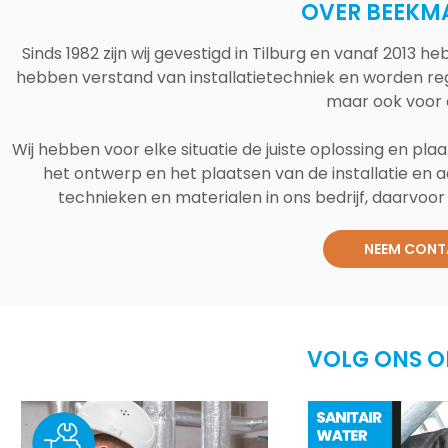
OVER BEEKM
Sinds 1982 zijn wij gevestigd in Tilburg en vanaf 2013
hebben verstand van installatietechniek en worden reg
maar ook voor 
Wij hebben voor elke situatie de juiste oplossing en plaa
het ontwerp en het plaatsen van de installatie en a
technieken en materialen in ons bedrijf, daarvoor v
NEEM CONT
VOLG ONS O