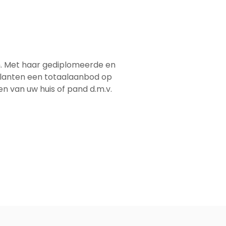
em. Met haar gediplomeerde en
 klanten een totaalaanbod op
men van uw huis of pand d.m.v.