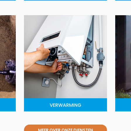
VERWARMING
MEER OVER ONZE DIENSTEN