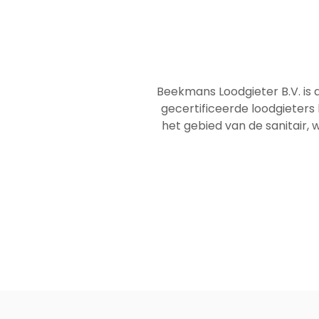
Beekmans Loodgieter B.V. is 
gecertificeerde loodgieters
het gebied van de sanitair, w