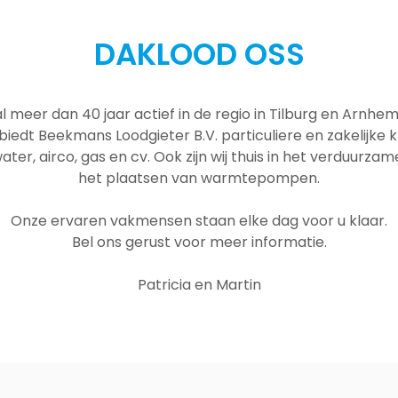
DAKLOOD OSS
al meer dan 40 jaar actief in de regio in Tilburg en Arnh
 biedt Beekmans Loodgieter B.V. particuliere en zakelijke
ater, airco, gas en cv. Ook zijn wij thuis in het verduurza
het plaatsen van warmtepompen.
Onze ervaren vakmensen staan elke dag voor u klaar.
Bel ons gerust voor meer informatie.
Patricia en Martin