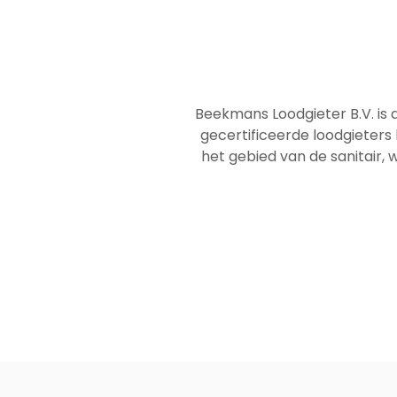
Beekmans Loodgieter B.V. is 
gecertificeerde loodgieters
het gebied van de sanitair, w