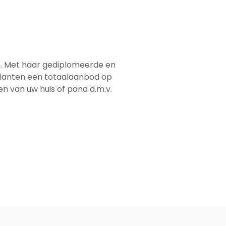
em. Met haar gediplomeerde en
 klanten een totaalaanbod op
men van uw huis of pand d.m.v.