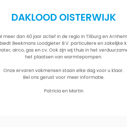
DAKLOOD OISTERWIJK
al meer dan 40 jaar actief in de regio in Tilburg en Arnh
 biedt Beekmans Loodgieter B.V. particuliere en zakelijke
ater, airco, gas en cv. Ook zijn wij thuis in het verduurza
het plaatsen van warmtepompen.
Onze ervaren vakmensen staan elke dag voor u klaar.
Bel ons gerust voor meer informatie.
Patricia en Martin