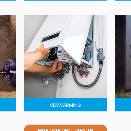
VERWARMING
MEER OVER ONZE DIENSTEN