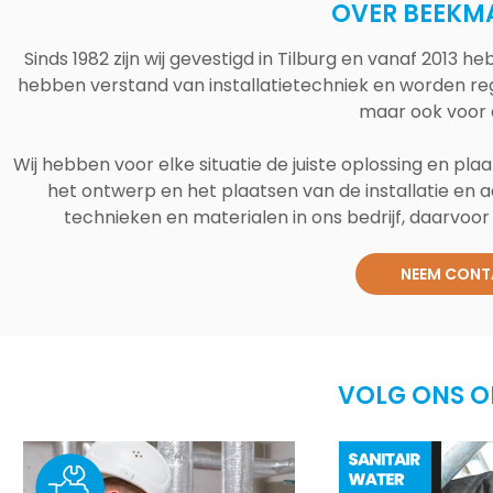
OVER BEEKM
Sinds 1982 zijn wij gevestigd in Tilburg en vanaf 2013
hebben verstand van installatietechniek en worden reg
maar ook voor 
Wij hebben voor elke situatie de juiste oplossing en plaa
het ontwerp en het plaatsen van de installatie en a
technieken en materialen in ons bedrijf, daarvoor v
NEEM CONT
VOLG ONS O