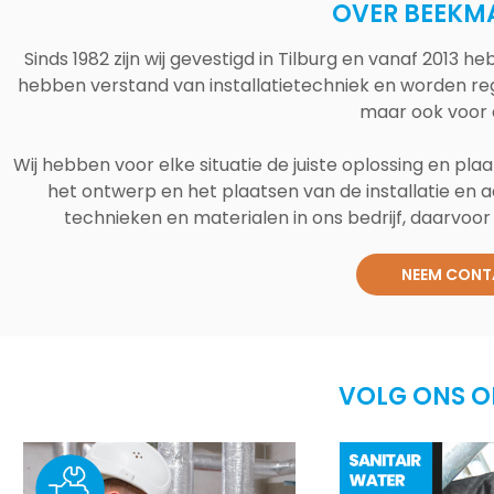
OVER BEEKM
Sinds 1982 zijn wij gevestigd in Tilburg en vanaf 2013
hebben verstand van installatietechniek en worden reg
maar ook voor 
Wij hebben voor elke situatie de juiste oplossing en plaa
het ontwerp en het plaatsen van de installatie en a
technieken en materialen in ons bedrijf, daarvoor v
NEEM CONT
VOLG ONS O