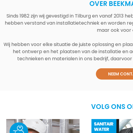
OVER BEEKM
Sinds 1982 zijn wij gevestigd in Tilburg en vanaf 2013
hebben verstand van installatietechniek en worden reg
maar ook voor 
Wij hebben voor elke situatie de juiste oplossing en plaa
het ontwerp en het plaatsen van de installatie en a
technieken en materialen in ons bedrijf, daarvoor v
NEEM CONT
VOLG ONS O