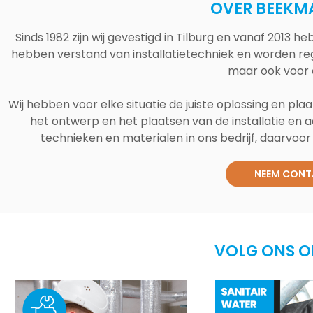
OVER BEEKM
Sinds 1982 zijn wij gevestigd in Tilburg en vanaf 2013
hebben verstand van installatietechniek en worden reg
maar ook voor 
Wij hebben voor elke situatie de juiste oplossing en plaa
het ontwerp en het plaatsen van de installatie en a
technieken en materialen in ons bedrijf, daarvoor v
NEEM CONT
VOLG ONS O