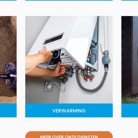
VERWARMING
MEER OVER ONZE DIENSTEN