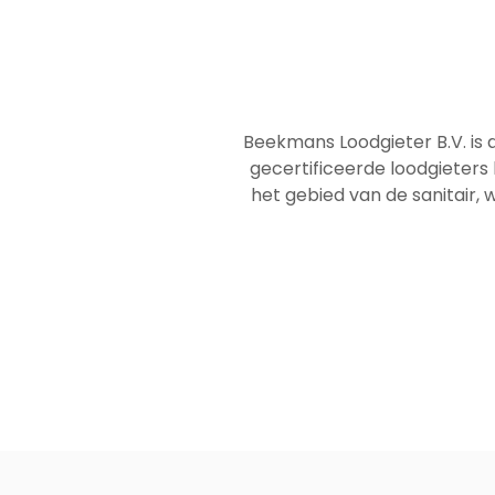
Beekmans Loodgieter B.V. is 
gecertificeerde loodgieters
het gebied van de sanitair, w