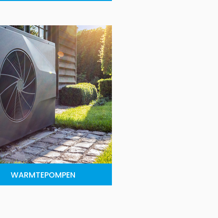
WARMTEPOMPEN