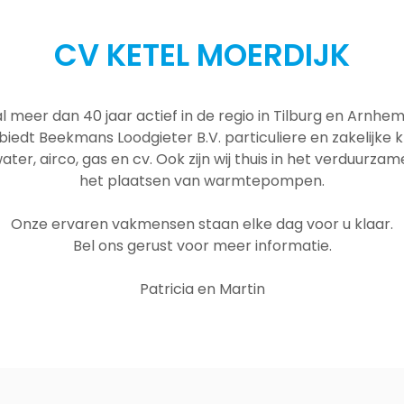
CV KETEL MOERDIJK
al meer dan 40 jaar actief in de regio in Tilburg en Arnh
 biedt Beekmans Loodgieter B.V. particuliere en zakelijke
ater, airco, gas en cv. Ook zijn wij thuis in het verduurza
het plaatsen van warmtepompen.
Onze ervaren vakmensen staan elke dag voor u klaar.
Bel ons gerust voor meer informatie.
Patricia en Martin