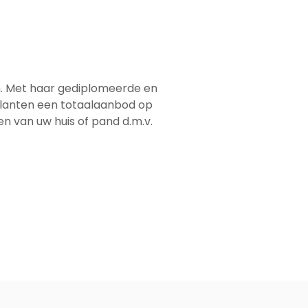
em. Met haar gediplomeerde en
 klanten een totaalaanbod op
men van uw huis of pand d.m.v.