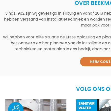
OVER BEEKM
Sinds 1982 zijn wij gevestigd in Tilburg en vanaf 2013
hebben verstand van installatietechniek en worden reg
maar ook voor 
Wij hebben voor elke situatie de juiste oplossing en plaa
het ontwerp en het plaatsen van de installatie en a
technieken en materialen in ons bedrijf, daarvoor v
NEEM CONT
VOLG ONS O