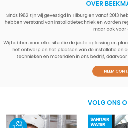
OVER BEEKM
Sinds 1982 zijn wij gevestigd in Tilburg en vanaf 2013
hebben verstand van installatietechniek en worden reg
maar ook voor 
Wij hebben voor elke situatie de juiste oplossing en plaa
het ontwerp en het plaatsen van de installatie en a
technieken en materialen in ons bedrijf, daarvoor v
NEEM CONT
VOLG ONS O