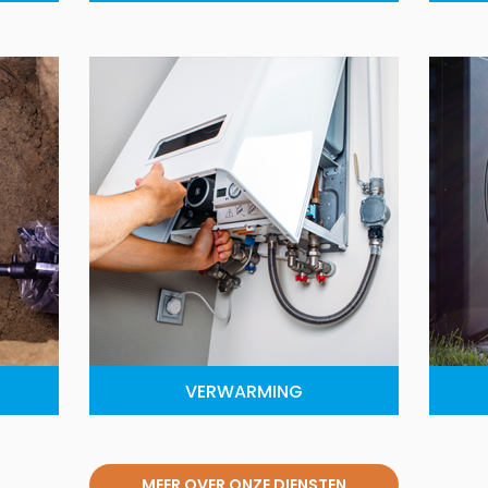
VERWARMING
MEER OVER ONZE DIENSTEN