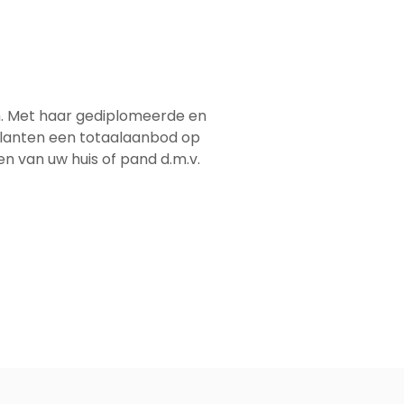
em. Met haar gediplomeerde en
 klanten een totaalaanbod op
men van uw huis of pand d.m.v.