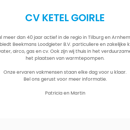
CV KETEL GOIRLE
al meer dan 40 jaar actief in de regio in Tilburg en Arnh
 biedt Beekmans Loodgieter B.V. particuliere en zakelijke
ater, airco, gas en cv. Ook zijn wij thuis in het verduurza
het plaatsen van warmtepompen.
Onze ervaren vakmensen staan elke dag voor u klaar.
Bel ons gerust voor meer informatie.
Patricia en Martin