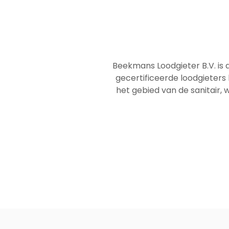
Beekmans Loodgieter B.V. is 
gecertificeerde loodgieters
het gebied van de sanitair, w