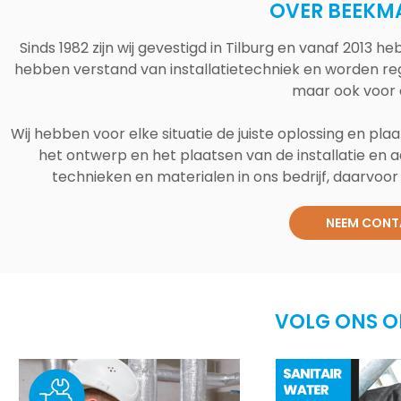
OVER BEEKM
Sinds 1982 zijn wij gevestigd in Tilburg en vanaf 2013
hebben verstand van installatietechniek en worden reg
maar ook voor 
Wij hebben voor elke situatie de juiste oplossing en plaa
het ontwerp en het plaatsen van de installatie en a
technieken en materialen in ons bedrijf, daarvoor v
NEEM CONT
VOLG ONS O