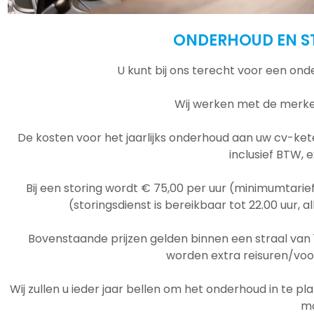
ONDERHOUD EN S
U kunt bij ons terecht voor een o
Wij werken met de merk
De kosten voor het jaarlijks onderhoud aan uw cv-kete
inclusief BTW, 
Bij een storing wordt € 75,00 per uur (minimumtarie
(storingsdienst is bereikbaar tot 22.00 uur
Bovenstaande prijzen gelden binnen een straal van 1
worden extra reisuren/voor
Wij zullen u ieder jaar bellen om het onderhoud in te p
mo